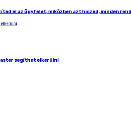
ted el az ügyfelet, miközben azt hiszed, minden ren
aster segíthet elkerülni