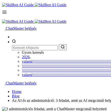
ChatMaster belépés
Gyors keresés
2026
,
valami/\\\\\\\\\\\\\\\\\\\\\\\\\\\\\\\\\\\\\\\\\\\\\\\\\\\\\\\\\\\\\\\\\\\\\\\\\\\\\\\\
\\\\\\\\\\\\\\\\\\\\\\\\\\\\\\\\\\\\\\\\\\\\\\\\\\\\\\\\\\\\\\\\\\\\\\\\\\\\\\\\\\\\\\\\\\
\\\\\\\\\\\\\\\\\\\\\\\\\\\\\\\\\\\\\\\\\\\\\\\\\\\\\\\\\\\\\\\\\\\\\\\\\\\\\\\\\\\\\\\\\\
valami\\\\\\\\\\\\\\\\\\\\\\\\\\\\\\\\\\\\\\\\\\\\\\\\\\\\\\\\\\\\\\\\\\\\\\\\\\\\\\\\\\\
ChatMaster belépés
Home
Blog
Az AI és az adminisztráció: 3 feladat, amit az AI megcsinál hel